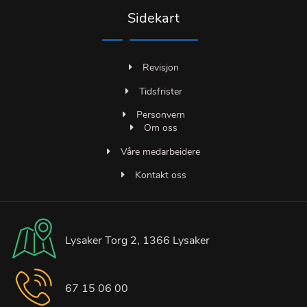
Sidekart
Revisjon
Tidsfrister
Personvern
Om oss
Våre medarbeidere
Kontakt oss
Lysaker Torg 2, 1366 Lysaker
67 15 06 00