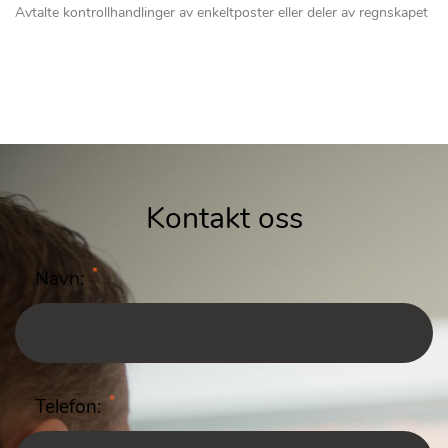
Avtalte kontrollhandlinger av enkeltposter eller deler av regnskapet
Kontakt oss
*
Navn:
*
Telefon: