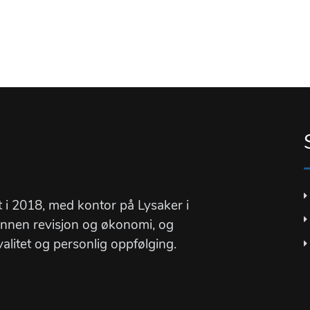
t i 2018, med kontor på Lysaker i
innen revisjon og økonomi, og
valitet og personlig oppfølging.