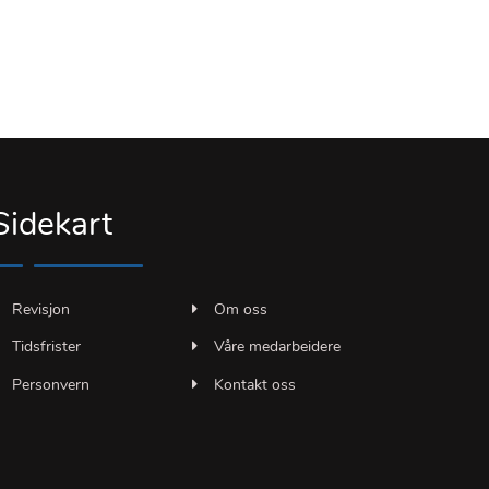
Sidekart
Revisjon
Om oss
Tidsfrister
Våre medarbeidere
Personvern
Kontakt oss