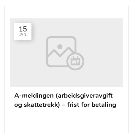
15
JAN
A-meldingen (arbeidsgiveravgift
og skattetrekk) – frist for betaling