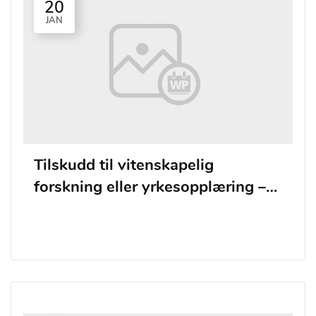
20
JAN
Tilskudd til vitenskapelig
forskning eller yrkesopplæring –
frist for levering av
tredjepartsopplysninger