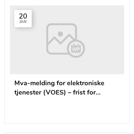
20
JAN
Mva-melding for elektroniske
tjenester (VOES) – frist for
levering og betaling