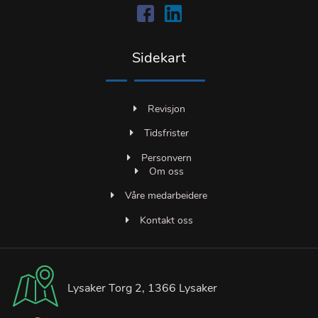
Sidekart
Revisjon
Tidsfrister
Personvern
Om oss
Våre medarbeidere
Kontakt oss
Lysaker Torg 2, 1366 Lysaker