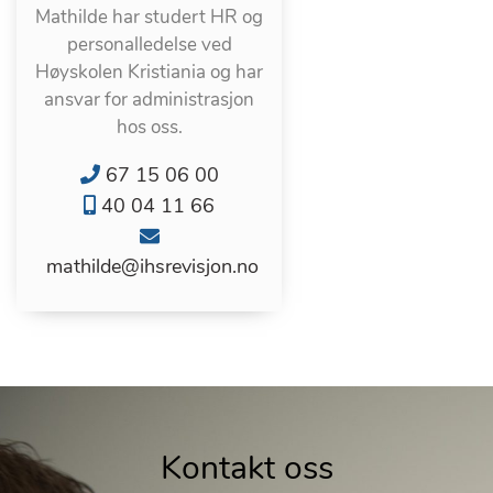
Mathilde har studert HR og
personalledelse ved
Høyskolen Kristiania og har
ansvar for administrasjon
hos oss.
67 15 06 00
40 04 11 66
mathilde@ihsrevisjon.no
Kontakt oss