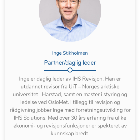
Inge Stikholmen
Partner/daglig leder
Inge er daglig leder av IHS Revisjon. Han er
utdannet revisor fra UiT – Norges arktiske
universitet i Harstad, samt en master i styring og
ledelse ved OsloMet. I tillegg til revisjon og
rådgivning jobber Inge med forretningsutvikling for
IHS Solutions. Med over 30 års erfaring fra ulike
økonomi- og revisjonsfunksjoner er spekteret av
kunnskap bredt.