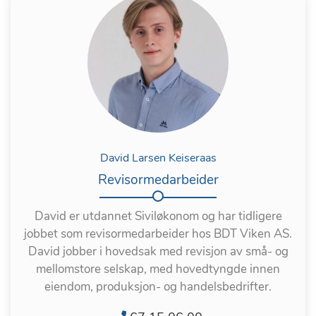
David Larsen Keiseraas
Revisormedarbeider
David er utdannet Siviløkonom og har tidligere
jobbet som revisormedarbeider hos BDT Viken AS.
David jobber i hovedsak med revisjon av små- og
mellomstore selskap, med hovedtyngde innen
eiendom, produksjon- og handelsbedrifter.