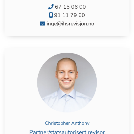
67 15 06 00
91 11 79 60
inge@ihsrevisjon.no
Christopher Anthony
Partner/statsautorisert revisor