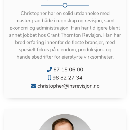
Christopher har en solid utdannelse med
mastergrad både i regnskap og revisjon, samt
økonomi og administrasjon. Han har tidligere blant
annet jobbet hos Grant Thornton Revisjon. Han har
bred erfaring innenfor de fleste bransjer, med
spesielt fokus på eiendom, produksjon- og
handelsbedrifter for eierstyrte virksomheter.
67 15 06 00
98 82 27 34
christopher@ihsrevisjon.no