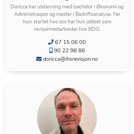
Doricca har utdanning med bachelor i Økonomi og
Administrasjon og master i Bedriftsanalyse. Før
hun startet hos oss har hun jobbet som
revisormedarbeider hos BDO.
67 15 06 00
90 22 98 86
doricca@ihsrevisjon.no