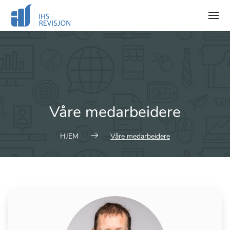
Skip
to
content
Våre medarbeidere
HJEM
Våre medarbeidere