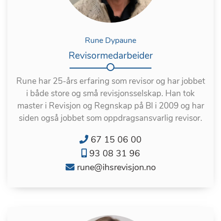
Rune Dypaune
Revisormedarbeider
Rune har 25-års erfaring som revisor og har jobbet
i både store og små revisjonsselskap. Han tok
master i Revisjon og Regnskap på BI i 2009 og har
siden også jobbet som oppdragsansvarlig revisor.
67 15 06 00
93 08 31 96
rune@ihsrevisjon.no